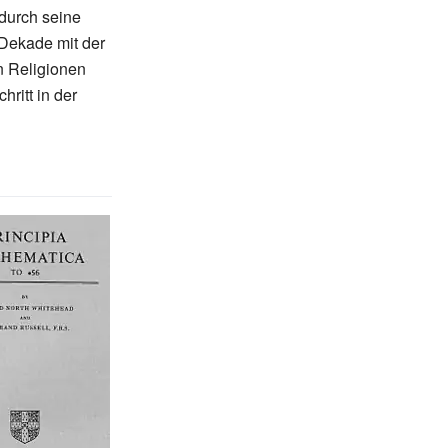
 durch seine
 Dekade mit der
 Religionen
ritt in der