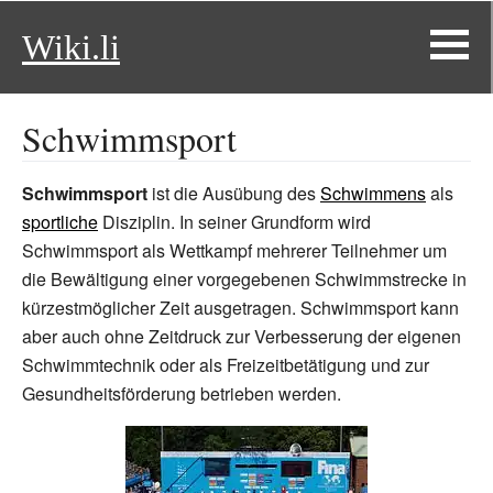
Wiki.li
Schwimmsport
Schwimmsport
ist die Ausübung des
Schwimmens
als
sportliche
Disziplin. In seiner Grundform wird
Schwimmsport als Wettkampf mehrerer Teilnehmer um
die Bewältigung einer vorgegebenen Schwimmstrecke in
kürzestmöglicher Zeit ausgetragen. Schwimmsport kann
aber auch ohne Zeitdruck zur Verbesserung der eigenen
Schwimmtechnik oder als Freizeitbetätigung und zur
Gesundheitsförderung betrieben werden.