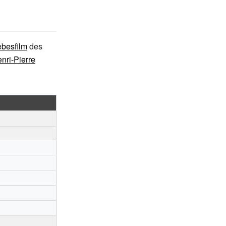
ebesfilm
des
nri-Pierre