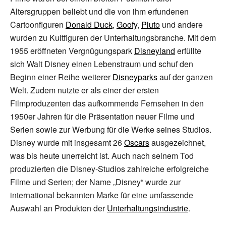
Altersgruppen beliebt und die von ihm erfundenen
Cartoonfiguren
Donald Duck
,
Goofy
,
Pluto
und andere
wurden zu Kultfiguren der Unterhaltungsbranche. Mit dem
1955 eröffneten Vergnügungspark
Disneyland
erfüllte
sich Walt Disney einen Lebenstraum und schuf den
Beginn einer Reihe weiterer
Disneyparks
auf der ganzen
Welt. Zudem nutzte er als einer der ersten
Filmproduzenten das aufkommende Fernsehen in den
1950er Jahren für die Präsentation neuer Filme und
Serien sowie zur Werbung für die Werke seines Studios.
Disney wurde mit insgesamt 26
Oscars
ausgezeichnet,
was bis heute unerreicht ist. Auch nach seinem Tod
produzierten die Disney-Studios zahlreiche erfolgreiche
Filme und Serien; der Name „Disney“ wurde zur
international bekannten Marke für eine umfassende
Auswahl an Produkten der
Unterhaltungsindustrie
.