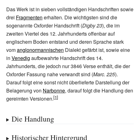
Das Werk ist in sieben vollständigen Handschriften sowie
drei
Fragmenten
erhalten. Die wichtigsten sind die
sogenannte Oxforder Handschrift (
Digby 23
), die im
zweiten Viertel des 12. Jahrhunderts offenbar auf
englischem Boden entstand und deren Sprache stark
vom
anglonormannischen
Dialekt gefärbt ist, sowie eine
in
Venedig
aufbewahrte Handschrift des 14.
Jahrhunderts, die jedoch nur 3846 Verse enthält, die der
Oxforder Fassung nahe verwandt sind (
Marc. 225
).
Darauf folgt eine sonst nicht überlieferte Darstellung der
Belagerung von
Narbonne
, darauf folgt die Handlung den
gereimten Versionen.
Die Handlung
Historischer Hintergrund