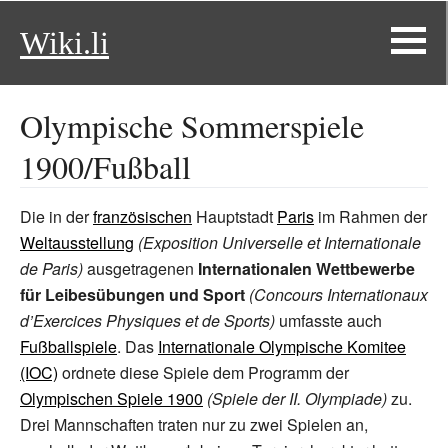
Wiki.li
Olympische Sommerspiele
1900/Fußball
Die in der
französischen
Hauptstadt
Paris
im Rahmen der
Weltausstellung
(Exposition Universelle et Internationale
de Paris)
ausgetragenen
Internationalen Wettbewerbe
für Leibesübungen und Sport
(Concours Internationaux
d’Exercices Physiques et de Sports)
umfasste auch
Fußballspiele
. Das
Internationale Olympische Komitee
(IOC)
ordnete diese Spiele dem Programm der
Olympischen Spiele 1900
(Spiele der II. Olympiade)
zu.
Drei Mannschaften traten nur zu zwei Spielen an,