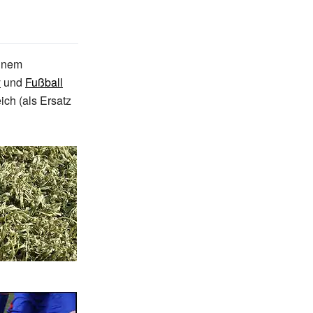
einem
y
und
Fußball
ich (als Ersatz