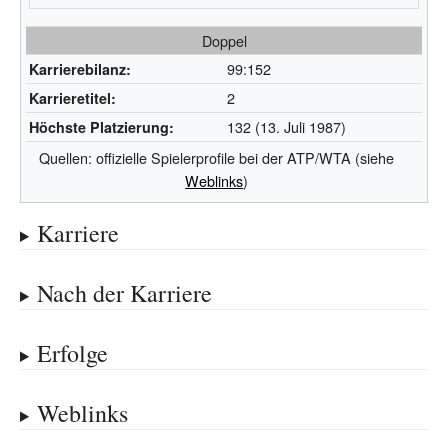
Doppel
99:152
Karrierebilanz:
2
Karrieretitel:
132 (13. Juli 1987)
Höchste Platzierung:
Quellen: offizielle Spielerprofile bei der ATP/WTA (siehe
Weblinks
)
Karriere
Nach der Karriere
Erfolge
Weblinks