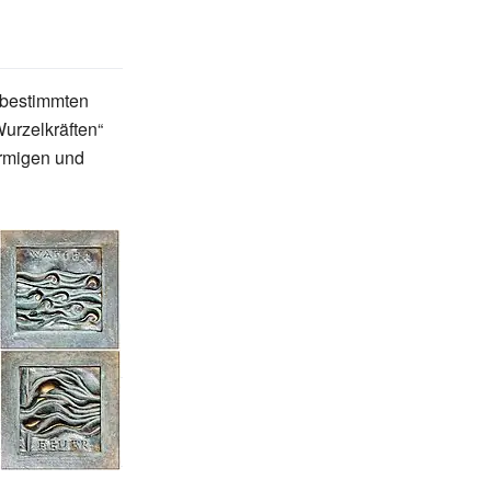
 bestimmten
urzelkräften“
örmigen und