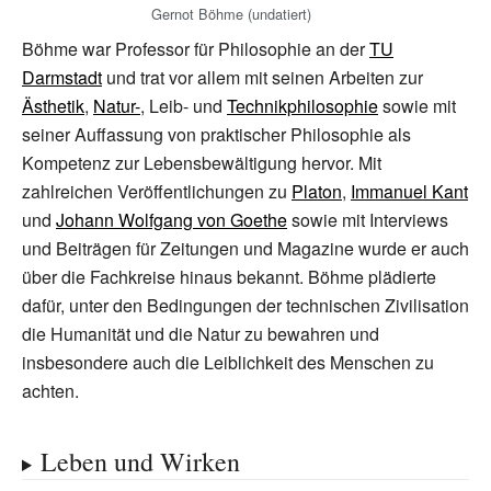
Gernot Böhme (undatiert)
Böhme war Professor für Philosophie an der
TU
Darmstadt
und trat vor allem mit seinen Arbeiten zur
Ästhetik
,
Natur-
, Leib- und
Technikphilosophie
sowie mit
seiner Auffassung von praktischer Philosophie als
Kompetenz zur Lebensbewältigung hervor. Mit
zahlreichen Veröffentlichungen zu
Platon
,
Immanuel Kant
und
Johann Wolfgang von Goethe
sowie mit Interviews
und Beiträgen für Zeitungen und Magazine wurde er auch
über die Fachkreise hinaus bekannt. Böhme plädierte
dafür, unter den Bedingungen der technischen Zivilisation
die Humanität und die Natur zu bewahren und
insbesondere auch die Leiblichkeit des Menschen zu
achten.
Leben und Wirken