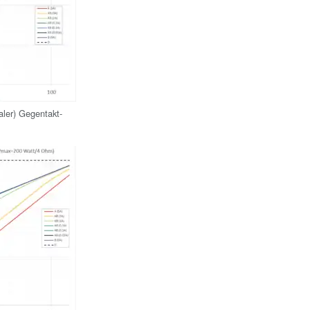
aler) Gegentakt-