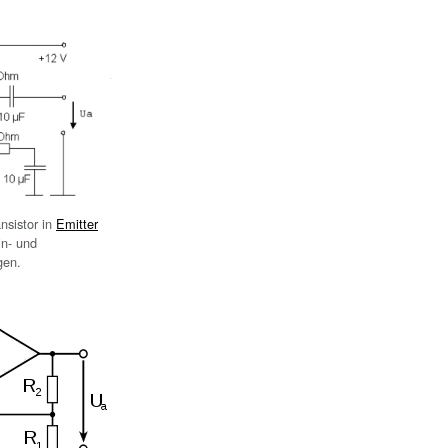
nsistor in
Emitter
n- und
gen.