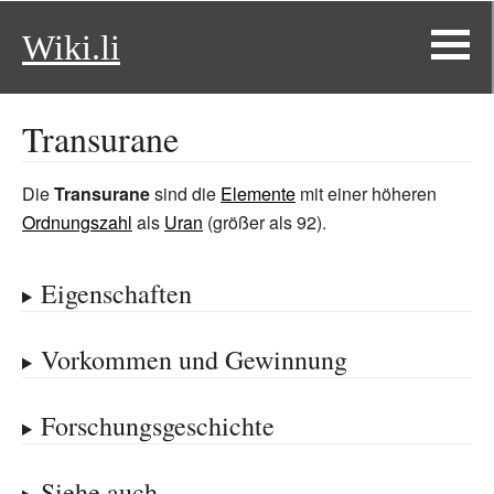
Wiki.li
Transurane
Die
Transurane
sind die
Elemente
mit einer höheren
Ordnungszahl
als
Uran
(größer als 92).
Eigenschaften
Vorkommen und Gewinnung
Forschungsgeschichte
Siehe auch