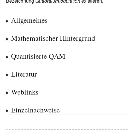
Bezeichnung
Quadraturmodulation
existieren.
Allgemeines
Mathematischer Hintergrund
Quantisierte QAM
Literatur
Weblinks
Einzelnachweise