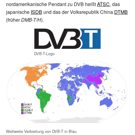
nordamerikanische Pendant zu DVB heißt
ATSC
, das
japanische
ISDB
und das der Volksrepublik China
DTMB
(früher
DMB-T/H
).
DVB-T-Logo
Weltweite Verbreitung von DVB-T in Blau