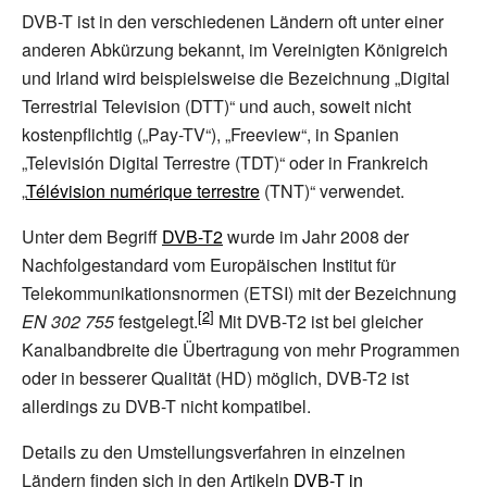
DVB-T ist in den verschiedenen Ländern oft unter einer
anderen Abkürzung bekannt, im Vereinigten Königreich
und Irland wird beispielsweise die Bezeichnung „Digital
Terrestrial Television (DTT)“ und auch, soweit nicht
kostenpflichtig („Pay-TV“), „Freeview“, in Spanien
„Televisión Digital Terrestre (TDT)“ oder in Frankreich
„
Télévision numérique terrestre
(TNT)“ verwendet.
Unter dem Begriff
DVB-T2
wurde im Jahr 2008 der
Nachfolgestandard vom Europäischen Institut für
Telekommunikationsnormen (ETSI) mit der Bezeichnung
EN 302 755
festgelegt.
Mit DVB-T2 ist bei gleicher
Kanalbandbreite die Übertragung von mehr Programmen
oder in besserer Qualität (HD) möglich, DVB-T2 ist
allerdings zu DVB-T nicht kompatibel.
Details zu den Umstellungsverfahren in einzelnen
Ländern finden sich in den Artikeln
DVB-T in