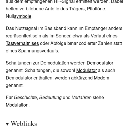
aus dem empfangenen HF-Signal ermittelt werden. Dabei
helfen verbliebene Anteile des Trägers,
Pilottöne
,
Null
symbole
.
Das Nutzsignal im Basisband kann im Empfänger anders
repräsentiert sein als im Sender, etwa als Verlauf eines
Tastverhältnises
oder Abfolge binär codierter Zahlen statt
eines Spannungsverlaufs.
Schaltungen zur Demodulation werden
Demodulator
genannt. Schaltungen, die sowohl
Modulator
als auch
Demodulator enthalten, werden abkürzend
Modem
genannt.
Für
Geschichte
,
Bedeutung
und
Verfahren
siehe
Modulation
.
Weblinks