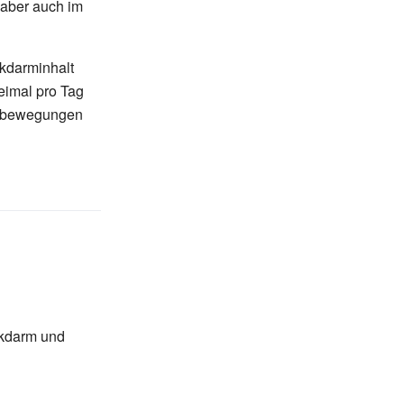
 aber auch im
kdarminhalt
eimal pro Tag
nbewegungen
kdarm und