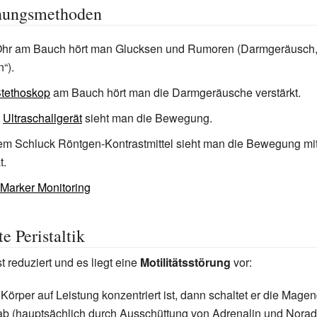
hungsmethoden
Ohr am Bauch hört man Glucksen und Rumoren (Darmgeräusch
“).
tethoskop
am Bauch hört man die Darmgeräusche verstärkt.
m
Ultraschallgerät
sieht man die Bewegung.
em Schluck Röntgen-Kontrastmittel sieht man die Bewegung mi
t.
Marker Monitoring
e Peristaltik
ist reduziert und es liegt eine
Motilitätsstörung
vor:
Körper auf Leistung konzentriert ist, dann schaltet er die Magen
b (hauptsächlich durch Ausschüttung von Adrenalin und Norad