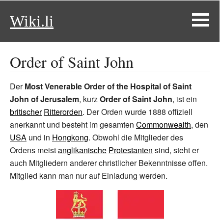
Wiki.li
Order of Saint John
Der
Most Venerable Order of the Hospital of Saint
John of Jerusalem
, kurz
Order of Saint John
, ist ein
britischer
Ritterorden
. Der Orden wurde 1888 offiziell
anerkannt und besteht im gesamten
Commonwealth
, den
USA
und in
Hongkong
. Obwohl die Mitglieder des
Ordens meist
anglikanische
Protestanten
sind, steht er
auch Mitgliedern anderer christlicher Bekenntnisse offen.
Mitglied kann man nur auf Einladung werden.