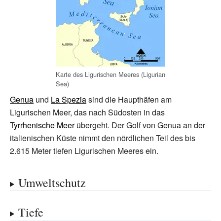
Karte des Ligurischen Meeres (Ligurian
Sea)
Genua
und
La Spezia
sind die Haupthäfen am
Ligurischen Meer, das nach Südosten in das
Tyrrhenische Meer
übergeht. Der Golf von Genua an der
italienischen Küste nimmt den nördlichen Teil des bis
2.615
Meter tiefen Ligurischen Meeres ein.
Umweltschutz
Tiefe