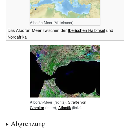
Alborán-
Meer
Alborán-Meer (Mittelmeer)
Das Alborán-Meer zwischen der
Iberischen Halbinsel
und
Nordafrika
Alborán-Meer (rechts),
Straße von
Gibraltar
(mitte),
Atlantik
(links)
Abgrenzung