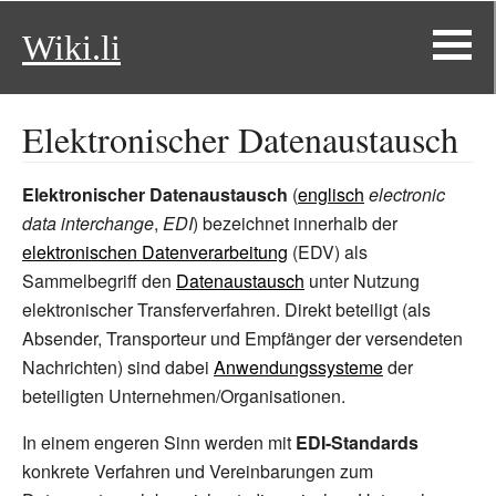
Wiki.li
Elektronischer Datenaustausch
Elektronischer Datenaustausch
(
englisch
electronic
data interchange
,
EDI
) bezeichnet innerhalb der
elektronischen Datenverarbeitung
(EDV) als
Sammelbegriff den
Datenaustausch
unter Nutzung
elektronischer Transferverfahren. Direkt beteiligt (als
Absender, Transporteur und Empfänger der versendeten
Nachrichten) sind dabei
Anwendungssysteme
der
beteiligten Unternehmen/Organisationen.
In einem engeren Sinn werden mit
EDI-Standards
konkrete Verfahren und Vereinbarungen zum