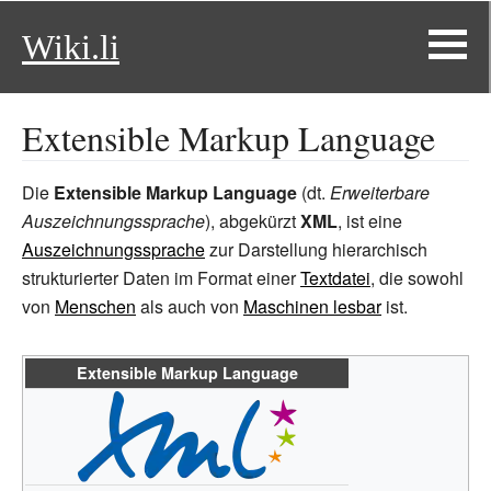
Wiki.li
Extensible Markup Language
Die
Extensible Markup Language
(dt.
Erweiterbare
Auszeichnungssprache
), abgekürzt
XML
, ist eine
Auszeichnungssprache
zur Darstellung hierarchisch
strukturierter Daten im Format einer
Textdatei
, die sowohl
von
Menschen
als auch von
Maschinen lesbar
ist.
Extensible Markup Language