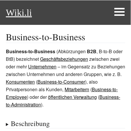
Wiki.li
Business-to-Business
Business-to-Business
(Abkürzungen
B2B
, B-to-B oder
BtB) bezeichnet
Geschäftsbeziehungen
zwischen zwei
oder mehr
Unternehmen
– im Gegensatz zu Beziehungen
zwischen Unternehmen und anderen Gruppen, wie z.
B.
Konsumenten
(
Business-to-Consumer
), also
Privatpersonen als Kunden,
Mitarbeitern
(
Business-to-
Employee
) oder der
öffentlichen Verwaltung
(
Business-
to-Administration
).
Beschreibung