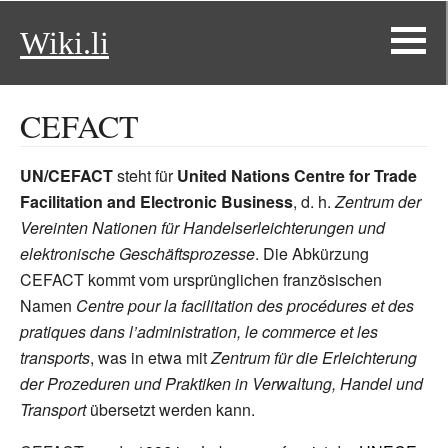
Wiki.li
CEFACT
UN/CEFACT
steht für
United Nations Centre for Trade
Facilitation and Electronic Business
, d.
h.
Zentrum der
Vereinten Nationen für Handelserleichterungen und
elektronische Geschäftsprozesse
. Die Abkürzung
CEFACT kommt vom ursprünglichen französischen
Namen
Centre pour la facilitation des procédures et des
pratiques dans l’administration, le commerce et les
transports
, was in etwa mit
Zentrum für die Erleichterung
der Prozeduren und Praktiken in Verwaltung, Handel und
Transport
übersetzt werden kann.