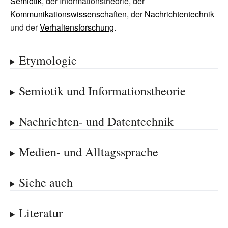
Semiotik
, der Informationstheorie, der
Kommunikationswissenschaften
, der
Nachrichtentechnik
und der
Verhaltensforschung
.
Etymologie
Semiotik und Informationstheorie
Nachrichten- und Datentechnik
Medien- und Alltagssprache
Siehe auch
Literatur