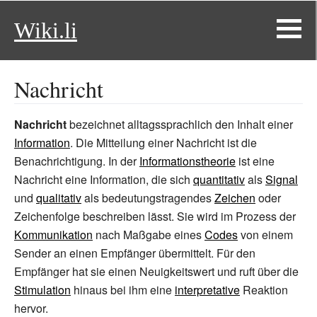
Wiki.li
Nachricht
Nachricht
bezeichnet alltagssprachlich den Inhalt einer
Information
. Die Mitteilung einer Nachricht ist die
Benachrichtigung. In der
Informationstheorie
ist eine
Nachricht eine Information, die sich
quantitativ
als
Signal
und
qualitativ
als bedeutungstragendes
Zeichen
oder
Zeichenfolge beschreiben lässt. Sie wird im Prozess der
Kommunikation
nach Maßgabe eines
Codes
von einem
Sender an einen Empfänger übermittelt. Für den
Empfänger hat sie einen Neuigkeitswert und ruft über die
Stimulation
hinaus bei ihm eine
interpretative
Reaktion
hervor.