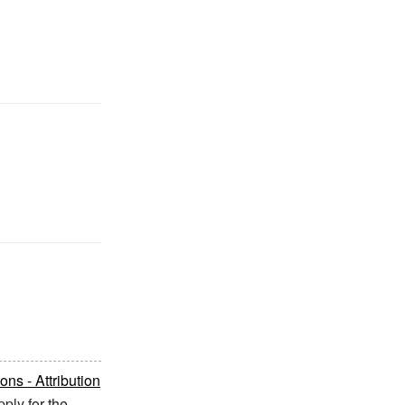
s - Attribution
ply for the