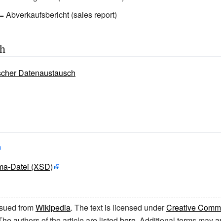
Abverkaufsbericht (sales report)
ch
scher Datenaustausch
ma-Datei (XSD)
issued from
Wikipedia
. The text is licensed under
Creative Common
 The authors of the article are listed
here
. Additional terms may ap