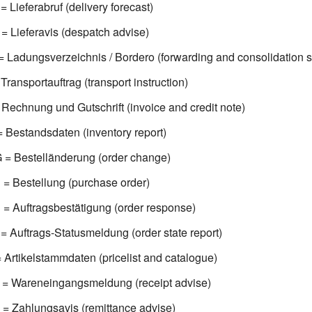
Lieferabruf (delivery forecast)
Lieferavis (despatch advise)
Ladungsverzeichnis / Bordero (forwarding and consolidation
Transportauftrag (transport instruction)
Rechnung und Gutschrift (invoice and credit note)
Bestandsdaten (inventory report)
 Bestelländerung (order change)
 Bestellung (purchase order)
 Auftragsbestätigung (order response)
Auftrags-Statusmeldung (order state report)
Artikelstammdaten (pricelist and catalogue)
 Wareneingangsmeldung (receipt advise)
 Zahlungsavis (remittance advise)