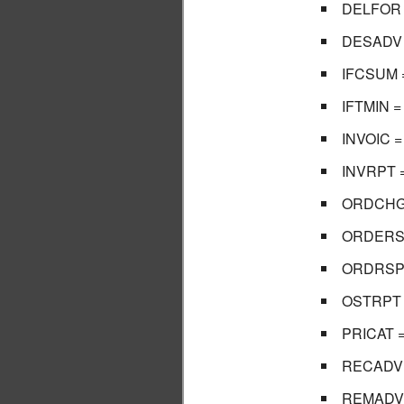
DELFOR = 
DESADV = 
IFCSUM = 
IFTMIN = 
INVOIC = 
INVRPT = 
ORDCHG =
ORDERS =
ORDRSP =
OSTRPT = 
PRICAT = 
RECADV =
REMADV =