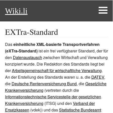
Wiki.li
EXTra-Standard
Das
einheitliche XML-basierte Transportverfahren
(eXTra-Standard)
ist ein frei verfügbarer Standard, der für
den
Datenaustausch
zwischen Wirtschaft und Verwaltung
konzipiert wurde. Die Redaktion des Standards liegt bei
der
Arbeitsgemeinschaft für wirtschaftliche Verwaltung
.
An der Erstellung des Standards waren u.
a. die
DATEV
,
die
Deutsche Rentenversicherung Bund
, die
Gesetzliche
Krankenversicherung
(vertreten durch die
Informationstechnische Servicestelle der gesetzlichen
Krankenversicherung
(ITSG) und den
Verband der
Ersatzkassen
(vdek)) und das
Statistische Bundesamt