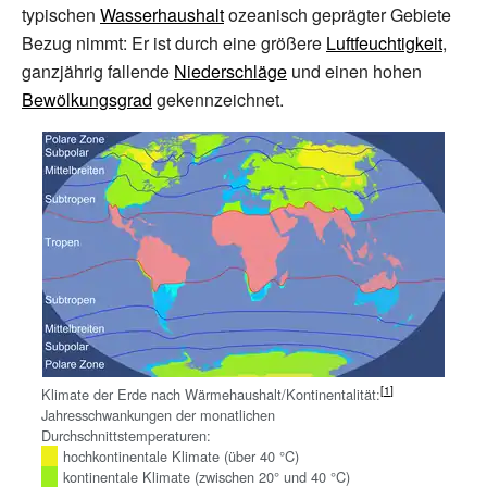
typischen
Wasserhaushalt
ozeanisch geprägter Gebiete
Bezug nimmt: Er ist durch eine größere
Luftfeuchtigkeit
,
ganzjährig fallende
Niederschläge
und einen hohen
Bewölkungsgrad
gekennzeichnet.
Klimate der Erde nach Wärmehaushalt/Kontinentalität:
Jahresschwankungen der monatlichen
Durchschnittstemperaturen:
hochkontinentale Klimate (über 40 °C)
kontinentale Klimate (zwischen 20° und 40 °C)