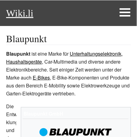
Wiki.li
Blaupunkt
Blaupunkt
ist eine Marke für
Unterhaltungselektronik
,
Haushaltsgeräte
, Car-Multimedia und diverse andere
Elektronikbereiche. Seit einiger Zeit werden unter der
Marke auch
E-Bikes
, E-Bike-Komponenten und Produkte
aus dem Bereich E-Mobility sowie Elektrowerkzeuge und
Garten-Elektrogeräte vertrieben.
Die
Blaupunkt GmbH
Entwic
klung
und