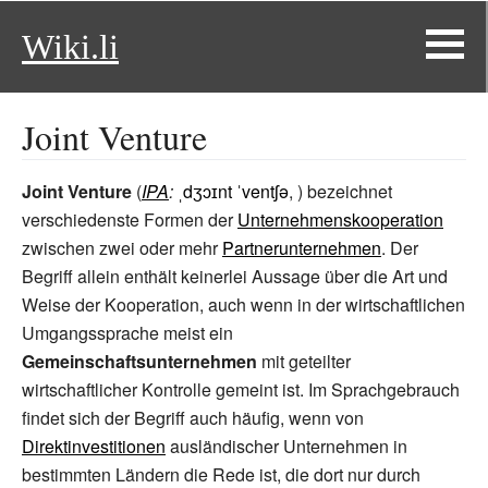
Wiki.li
Joint Venture
Joint Venture
(
IPA
:
ˌdʒɔɪnt ˈventʃə
, ) bezeichnet
verschiedenste Formen der
Unternehmenskooperation
zwischen zwei oder mehr
Partnerunternehmen
. Der
Begriff allein enthält keinerlei Aussage über die Art und
Weise der Kooperation, auch wenn in der wirtschaftlichen
Umgangssprache meist ein
Gemeinschaftsunternehmen
mit geteilter
wirtschaftlicher Kontrolle gemeint ist. Im Sprachgebrauch
findet sich der Begriff auch häufig, wenn von
Direktinvestitionen
ausländischer Unternehmen in
bestimmten Ländern die Rede ist, die dort nur durch