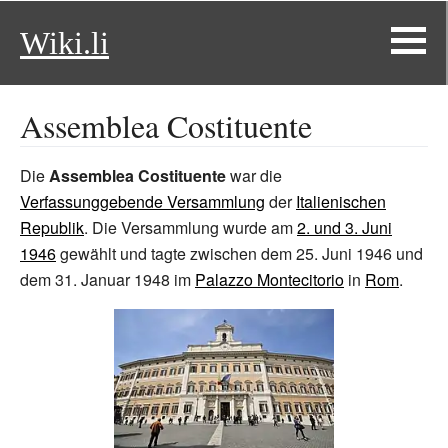
Wiki.li
Assemblea Costituente
Die
Assemblea Costituente
war die
Verfassunggebende Versammlung
der
Italienischen
Republik
. Die Versammlung wurde am
2. und 3. Juni
1946
gewählt und tagte zwischen dem 25. Juni 1946 und
dem 31. Januar 1948 im
Palazzo Montecitorio
in
Rom
.