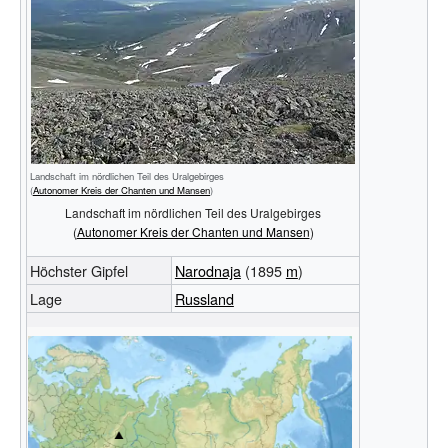
Landschaft im nördlichen Teil des Uralgebirges
(
Autonomer Kreis der Chanten und Mansen
)
Landschaft im nördlichen Teil des Uralgebirges
(
Autonomer Kreis der Chanten und Mansen
)
Höchster Gipfel
Narodnaja
(
1895
m
)
Lage
Russland