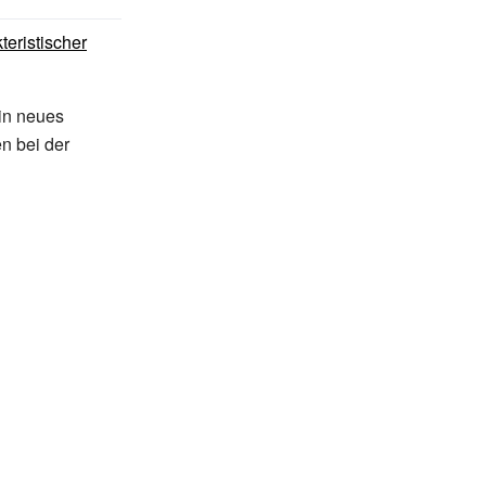
teristischer
in neues
n bei der