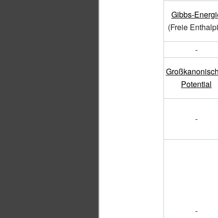
Gibbs-Energi
(Freie Enthalp
-
Großkanonisc
Potential
-
-