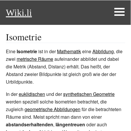
Wiki.li
Isometrie
Eine
Isometrie
ist in der
Mathematik
eine
Abbildung
, die
zwei
metrische Räume
aufeinander abbildet und dabei
die Metrik (Abstand, Distanz) erhält. Das heißt, der
Abstand zweier Bildpunkte ist gleich groß wie der der
Urbildpunkte.
In der
euklidischen
und der
synthetischen Geometrie
werden speziell solche Isometrien betrachtet, die
zugleich
geometrische Abbildungen
für die betrachteten
Räume sind. Meist spricht man dann von einer
abstandserhaltenden
,
längentreuen
oder auch