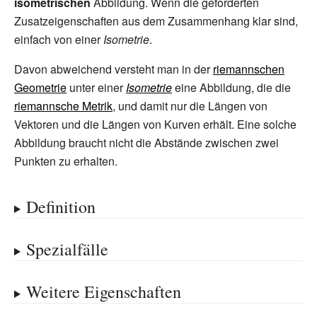
isometrischen
Abbildung. Wenn die geforderten
Zusatzeigenschaften aus dem Zusammenhang klar sind,
einfach von einer
Isometrie
.
Davon abweichend versteht man in der
riemannschen
Geometrie
unter einer
Isometrie
eine Abbildung, die die
riemannsche Metrik
, und damit nur die Längen von
Vektoren und die Längen von Kurven erhält. Eine solche
Abbildung braucht nicht die Abstände zwischen zwei
Punkten zu erhalten.
Definition
Spezialfälle
Weitere Eigenschaften