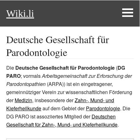
Wiki.li
Deutsche Gesellschaft für
Parodontologie
Die
Deutsche Gesellschaft für Parodontologie
(
DG
PARO
; vormals
Arbeitsgemeinschaft zur Erforschung der
Parodontopathien
(ARPA)) ist ein eingetragener,
gemeinnütziger Verein zur wissenschaftlichen Förderung
der
Medizin
, insbesondere der
Zahn-, Mund- und
Kieferheilkunde
auf dem Gebiet der
Parodontologie
. Die
DG PARO ist assoziiertes Mitglied der
Deutschen
Gesellschaft für Zahn-, Mund- und Kieferheilkunde
.