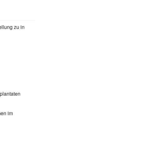
ellung zu in
plantaten
men im