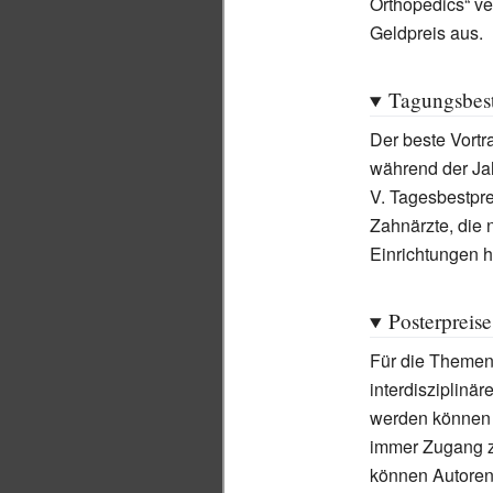
Orthopedics“ ve
Geldpreis aus.
Tagungsbest
Der beste Vortr
während der Ja
V. Tagesbestpre
Zahnärzte, die 
Einrichtungen 
Posterpreise
Für die Themen
interdisziplinär
werden können a
immer Zugang z
können Autoren