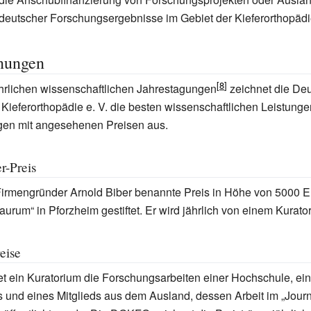
 deutscher Forschungsergebnisse im Gebiet der Kieferorthopädi
nungen
hrlichen wissenschaftlichen Jahrestagungen
zeichnet die De
r Kieferorthopädie e. V. die besten wissenschaftlichen Leistung
ngen mit angesehenen Preisen aus.
r-Preis
irmengründer Arnold Biber benannte Preis in Höhe von 5000 E
aurum“ in Pforzheim gestiftet. Er wird jährlich von einem Kurat
eise
et ein Kuratorium die Forschungsarbeiten einer Hochschule, ein
is und eines Mitglieds aus dem Ausland, dessen Arbeit im „Journ