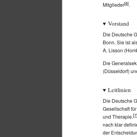
Mitglieder
.
Vorstand
Die Deutsche Ges
Bonn. Sie ist a
A. Lisson (Homb
Die Generalsekr
(Düsseldorf) und
Leitlinien
Die Deutsche Ge
Gesellschaft fü
und Therapie.
nach klar defini
der Entscheidu