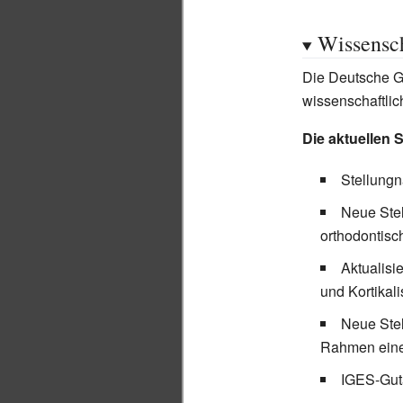
Wissensc
Die Deutsche Ges
wissenschaftlic
Die aktuellen 
Stellungn
Neue Ste
orthodontis
Aktualis
und Kortikal
Neue Ste
Rahmen eine
IGES-Gut