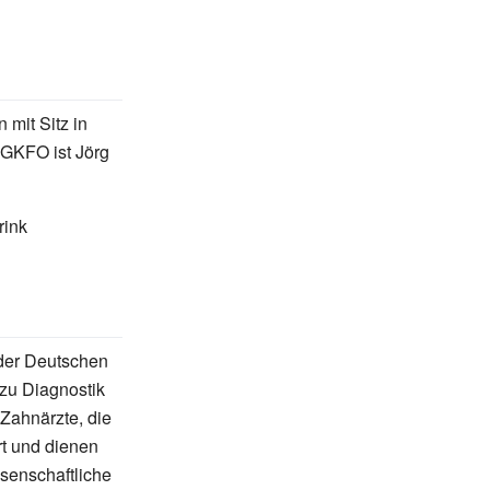
 mit Sitz in
DGKFO ist Jörg
rink
 der Deutschen
 zu Diagnostik
 Zahnärzte, die
rt und dienen
senschaftliche