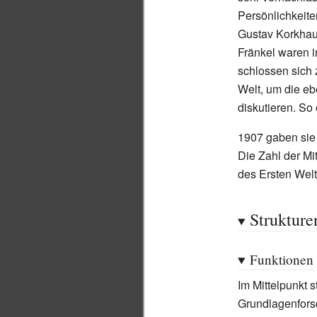
Persönlichkeite
Gustav Korkhaus
Fränkel waren i
schlossen sich 
Welt, um die e
diskutieren. So
1907 gaben sie d
Die Zahl der Mi
des Ersten Welt
Strukture
Funktionen
Im Mittelpunkt 
Grundlagenforsc