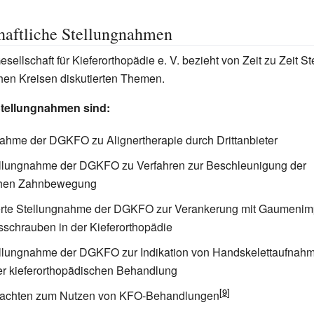
haftliche Stellungnahmen
ellschaft für Kieferorthopädie e. V. bezieht von Zeit zu Zeit St
hen Kreisen diskutierten Themen.
Stellungnahmen sind:
ahme der DGKFO zu Alignertherapie durch Drittanbieter
llungnahme der DGKFO zu Verfahren zur Beschleunigung der
chen Zahnbewegung
ierte Stellungnahme der DGKFO zur Verankerung mit Gaumenim
isschrauben in der Kieferorthopädie
llungnahme der DGKFO zur Indikation von Handskelettaufnah
r kieferorthopädischen Behandlung
achten zum Nutzen von KFO-Behandlungen