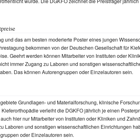
röffentlicht wurde. Die DGKFO zeichnet die Preisträger jährlich
preise
ag und das am besten moderierte Poster eines jungen Wissensc
hrestagung bekommen von der Deutschen Gesellschaft für Kiefe
ise. Geehrt werden können Mitarbeiter von Instituten oder Klin
nicht immer Zugang zu Laboren und sonstigen wissenschaftlich
haben. Das können Autorengruppen oder Einzelautoren sein.
gebiete Grundlagen- und Materialforschung, klinische Forschu
e Kieferorthopädie verleiht die DGKFO jährlich je einen Posterpr
uch hier nur Mitarbeiter von Instituten oder Kliniken und Zahnär
u Laboren und sonstigen wissenschaftlichen Einrichtungen ha
gruppen oder Einzelautoren sein.