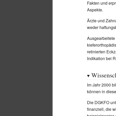
Fakten und erpr
Aspekte.
Ärzte und Zahnä
weder haftungs
Ausgearbeitete 
kieferorthopäd
retinierten Eck
Indikation bei
Wissensch
Im Jahr 2000 b
können in dies
Die DGKFO unter
finanziell, die 
beispielsweise