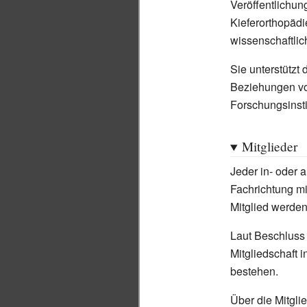
Veröffentlichung
Kieferorthopädi
wissenschaftlic
Sie unterstützt 
Beziehungen vo
Forschungsinsti
Mitglieder
Jeder in- oder 
Fachrichtung mi
Mitglied werde
Laut Beschluss
Mitgliedschaft 
bestehen.
Über die Mitgli