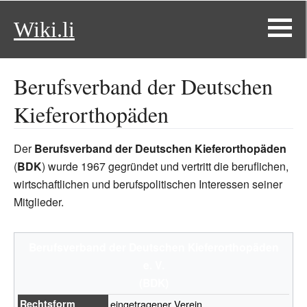
Wiki.li
Berufsverband der Deutschen
Kieferorthopäden
Der
Berufsverband der Deutschen Kieferorthopäden
(
BDK
) wurde 1967 gegründet und vertritt die beruflichen,
wirtschaftlichen und berufspolitischen Interessen seiner
Mitglieder.
Berufsverband der Deutschen Kieferorthopäden
e.
V.
(BDK)
Rechtsform
eingetragener Verein