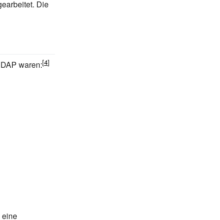
earbeitet. Die
NSDAP waren:
 eine