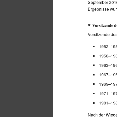
September 2016
Ergebnisse wurd
Vorsitzende 
Vorsitzende de
1952–19
1958–19
1963–19
1967–19
1969–19
1971–19
1981–19
Nach der
Wiede