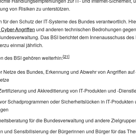
echte Handlungsempfehlungen zur IT- und Internet-Sicherheit,
ung von Risiken zu unterstützen.
h für den Schutz der IT-Systeme des Bundes verantwortlich. Hie
Cyber-Angriffen
und anderen technischen Bedrohungen gegen 
Bundesverwaltung. Das BSI berichtet dem Innenausschuss des
rzu einmal jährlich.
n des BSI gehören weiterhin:
r Netze des Bundes, Erkennung und Abwehr von Angriffen auf 
etze
Zertifizierung und Akkreditierung von IT-Produkten und -Dienstl
or Schadprogrammen oder Sicherheitslücken in IT-Produkten 
ngen
heitsberatung für die Bundesverwaltung und andere Zielgruppe
on und Sensibilisierung der Bürgerinnen und Bürger für das Th