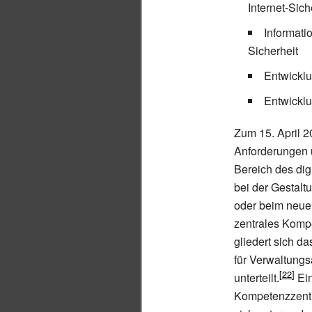
Internet-Sich
Informati
Sicherheit
Entwicklu
Entwicklu
Zum 15. April 2
Anforderungen 
Bereich des dig
bei der Gestalt
oder beim neuen
zentrales Kompe
gliedert sich d
für Verwaltungs
unterteilt.
Ein
Kompetenzzentr