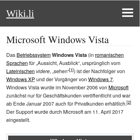
Wiki.li
Microsoft Windows Vista
Das
Betriebssystem
Windows Vista
(in
romanischen
Sprachen
für „Aussicht, Ausblick“, ursprünglich vom
Lateinischen
videre
, „sehen“
) ist der Nachfolger von
Windows XP
und der Vorgänger von
Windows 7
.
Windows Vista wurde im November 2006 von
Microsoft
zunächst nur für Geschäftskunden veröffentlicht und war
ab Ende Januar 2007 auch für Privatkunden erhältlich.
Der Support wurde durch Microsoft am 11. April 2017
eingestellt.