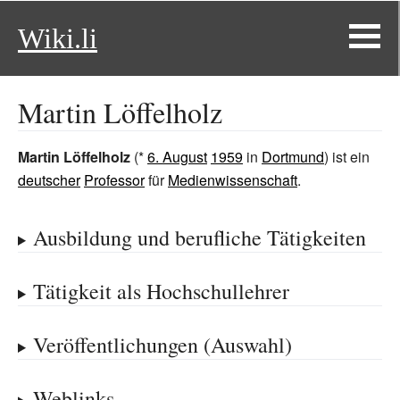
Wiki.li
Martin Löffelholz
Martin Löffelholz
(*
6. August
1959
in
Dortmund
) ist ein
deutscher
Professor
für
Medienwissenschaft
.
Ausbildung und berufliche Tätigkeiten
Tätigkeit als Hochschullehrer
Veröffentlichungen (Auswahl)
Weblinks