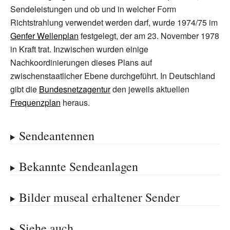
Sendeleistungen und ob und in welcher Form
Richtstrahlung verwendet werden darf, wurde 1974/75 im
Genfer Wellenplan
festgelegt, der am 23.
November 1978
in Kraft trat. Inzwischen wurden einige
Nachkoordinierungen dieses Plans auf
zwischenstaatlicher Ebene durchgeführt. In Deutschland
gibt die
Bundesnetzagentur
den jeweils aktuellen
Frequenzplan
heraus.
Sendeantennen
Bekannte Sendeanlagen
Bilder museal erhaltener Sender
Siehe auch