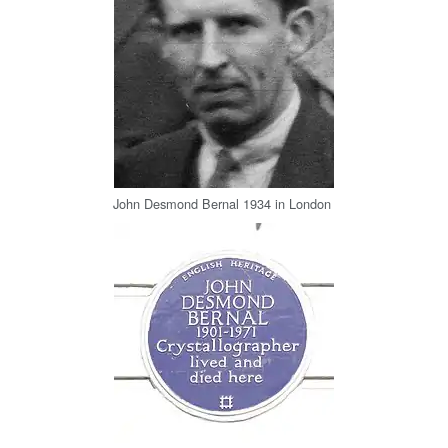
John Desmond Bernal 1934 in London