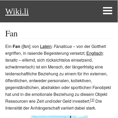
Wiki.li
Fan
Ein
Fan
([
fɛn
]; von
Latein
:
Fanaticus
– von der Gottheit
ergriffen, in rasende Begeisterung versetzt;
Englisch
:
fanatic
– eifernd, sich rücksichtslos einsetzend,
schwärmerisch) ist ein Mensch, der längerfristig eine
leidenschaftliche Beziehung zu einem für ihn externen,
öffentlichen, entweder personalen, kollektiven,
gegenständlichen, abstrakten oder sportlichen Fanobjekt
hat und in die emotionale Beziehung zu diesem Objekt
Ressourcen wie Zeit und/oder Geld investiert.
Die
Intensität der Anhängerschaft variiert dabei stark.