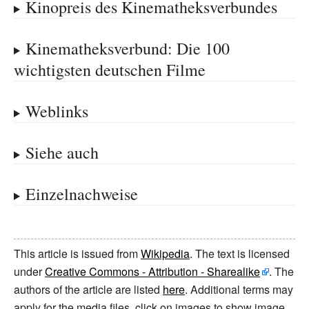
Kinopreis des Kinematheksverbundes
Kinematheksverbund: Die 100
wichtigsten deutschen Filme
Weblinks
Siehe auch
Einzelnachweise
This article is issued from
Wikipedia
. The text is licensed
under
Creative Commons - Attribution - Sharealike
. The
authors of the article are listed
here
. Additional terms may
apply for the media files, click on images to show image