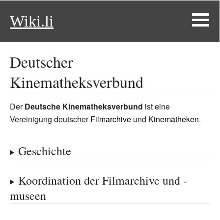
Wiki.li
Deutscher
Kinematheksverbund
Der
Deutsche Kinematheksverbund
ist eine
Vereinigung deutscher
Filmarchive
und
Kinematheken
.
Geschichte
Koordination der Filmarchive und -
museen