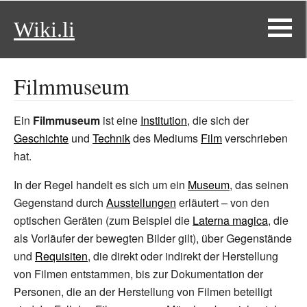
Wiki.li
Filmmuseum
Ein
Filmmuseum
ist eine
Institution
, die sich der
Geschichte
und
Technik
des Mediums
Film
verschrieben
hat.
In der Regel handelt es sich um ein
Museum
, das seinen
Gegenstand durch
Ausstellungen
erläutert
– von den
optischen Geräten (zum Beispiel die
Laterna magica
, die
als Vorläufer der bewegten Bilder gilt), über Gegenstände
und
Requisiten
, die direkt oder indirekt der Herstellung
von Filmen entstammen, bis zur Dokumentation der
Personen, die an der Herstellung von Filmen beteiligt