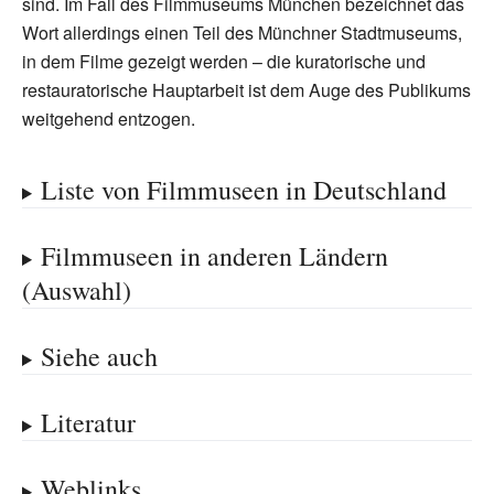
sind. Im Fall des Filmmuseums München bezeichnet das
Wort allerdings einen Teil des Münchner Stadtmuseums,
in dem Filme gezeigt werden
– die kuratorische und
restauratorische Hauptarbeit ist dem Auge des Publikums
weitgehend entzogen.
Liste von Filmmuseen in Deutschland
Filmmuseen in anderen Ländern
(Auswahl)
Siehe auch
Literatur
Weblinks