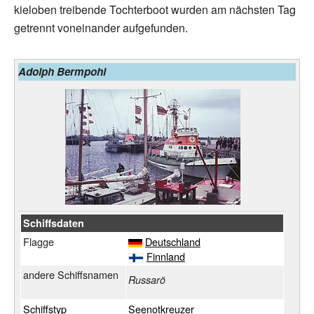
kieloben treibende Tochterboot wurden am nächsten Tag
getrennt voneinander aufgefunden.
Adolph Bermpohl
Schiffsdaten
Flagge
Deutschland
Finnland
andere Schiffsnamen
Russarö
Schiffstyp
Seenotkreuzer