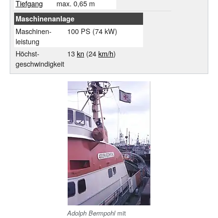
Tiefgang
max. 0,65 m
Maschinenanlage
Maschinen-
100
PS (74
kW)
leistung
Höchst-
13
kn
(24
km/h
)
geschwindigkeit
mit
Adolph Bermpohl