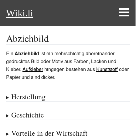
Wiki.li
Abziehbild
Ein
Abziehbild
ist ein mehrschichtig übereinander
gedrucktes Bild oder Motiv aus Farben, Lacken und
Kleber.
Aufkleber
hingegen bestehen aus
Kunststoff
oder
Papier und sind dicker.
Herstellung
Geschichte
Vorteile in der Wirtschaft