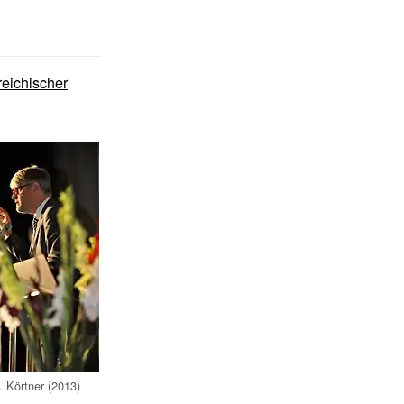
reichischer
J. Körtner (2013)