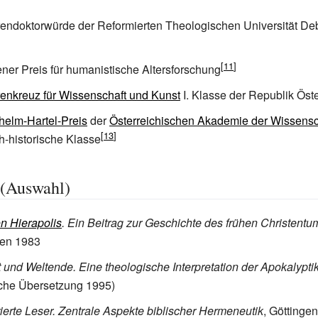
endoktorwürde der Reformierten Theologischen Universität Deb
ner Preis für humanistische Altersforschung
enkreuz für Wissenschaft und Kunst
I. Klasse der Republik Öste
helm-Hartel-Preis
der
Österreichischen Akademie der Wissensc
h-historische Klasse
 (Auswahl)
n Hierapolis
. Ein Beitrag zur Geschichte des frühen Christentu
gen 1983
 und Weltende. Eine theologische Interpretation der Apokalypti
sche Übersetzung 1995)
rierte Leser. Zentrale Aspekte biblischer Hermeneutik
, Göttinge