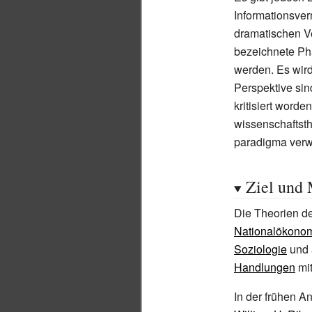
Informationsver
dramatischen V
bezeichnete P
werden. Es wird
Perspektive sin
kritisiert word
wissenschaftsth
paradigma verw
Ziel und
Die Theorien de
Nationalökono
Soziologie
und 
Handlungen
mit
In der frühen 