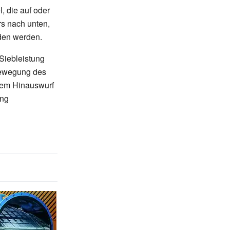
, die auf oder
s nach unten,
den werden.
Siebleistung
Bewegung des
 dem Hinauswurf
ung