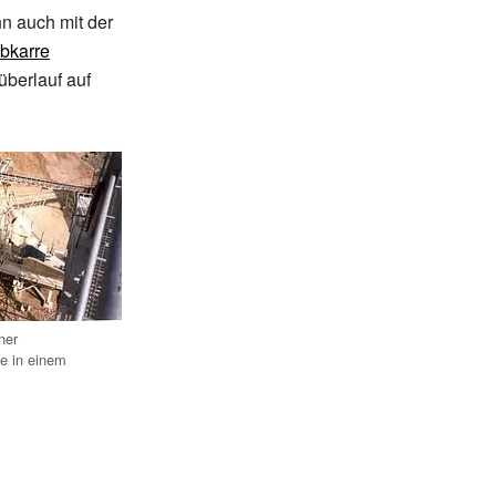
n auch mit der
bkarre
überlauf auf
ner
e in einem